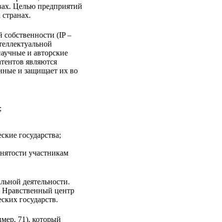
ах. Целью предприятий
странах.
собственности (IP –
теллектуальной
научные и авторские
тентов являются
нные и защищает их во
;
кие государства;
нятости участникам
льной деятельности.
. Нравственный центр
ских государств.
ер, 71), который