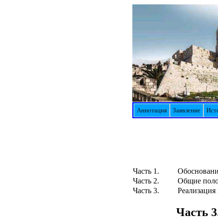
Аннотация
Заявление
Ист
Часть 1.
Обосновани
Часть 2.
Общие поло
Часть 3.
Реализация 
Часть 3