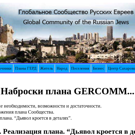
очники
Планы ГЕРД
Житель
Народ
Поселения
Бизнес
Центр Сахаров
Наброски плана GERCOMM...
е необходимости, возможности и достаточности.
жения плана Сообщества.
плана. “Дьявол кроется в деталях”.
. Реализация плана. “Дьявол кроется в д