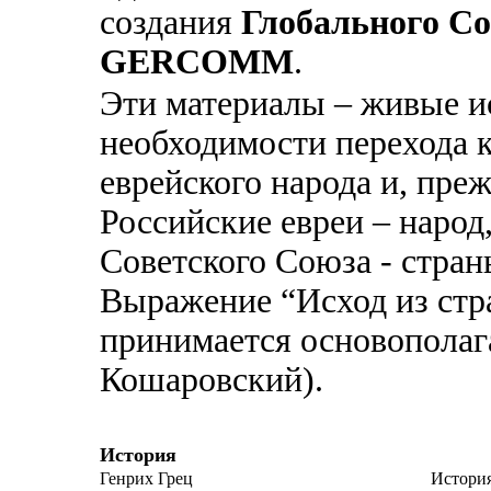
создания
Глобального Со
GERCOMM
.
Эти материалы – живые и
необходимости перехода 
еврейского народа и, преж
Российские евреи – наро
Советского Союза - стран
Выражение “Исход из стра
принимается основопола
Кошаровский).
История
Генрих Грец
История