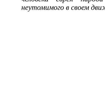
неутомимого в своем движ